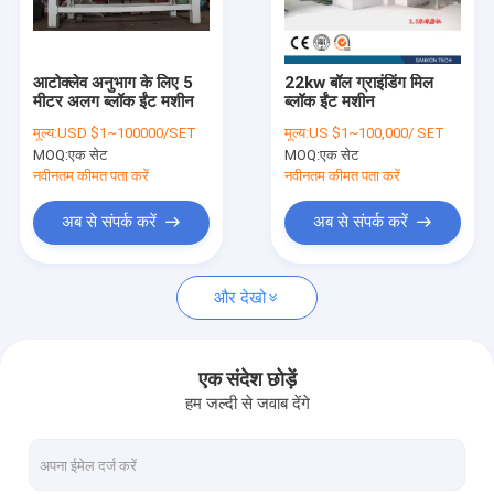
हमसे संपर्क करें
आटोक्लेव अनुभाग के लिए 5
22kw बॉल ग्राइंडिंग मिल
मीटर अलग ब्लॉक ईंट मशीन
ब्लॉक ईंट मशीन
एएसी ब्लॉक मशीन
मूल्य:
USD $1~100000/SET
मूल्य:
US $1~100,000/ SET
MOQ:
एक सेट
MOQ:
एक सेट
एएसी ब्लॉक मेकिंग मशीन
नवीनतम कीमत पता करें
नवीनतम कीमत पता करें
एएसी ब्लॉक कटिंग मशीन
अब से संपर्क करें
अब से संपर्क करें
स्वचालित कंक्रीट ब्लॉक बनाने की मशीन
और देखो
अर्ध स्वचालित ब्लॉक बनाने की मशीन
एएसी ईंट मशीन
एक संदेश छोड़ें
हम जल्दी से जवाब देंगे
लाइटवेट वॉल पैनल मशीन
एएसी आटोक्लेव