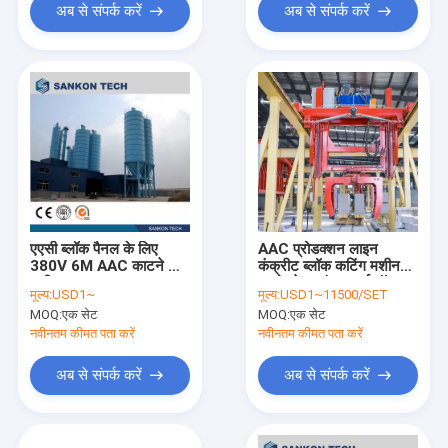
अब से संपर्क करें
अब से संपर्क करें
एएसी ब्लॉक पैनल के लिए
AAC प्रोडक्शन लाइन
380V 6M AAC काटने की
कंक्रीट ब्लॉक कटिंग मशीन
मशीन
आटोक्लेव प्लांट्स मर्ज मॉडल
मूल्य:
USD1~
मूल्य:
USD1~11500/SET
AAC मोबाइल कंक्रीट ब्लॉक
MOQ:
एक सेट
MOQ:
एक सेट
मेकिंग मशीन
नवीनतम कीमत पता करें
नवीनतम कीमत पता करें
अब से संपर्क करें
अब से संपर्क करें