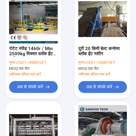
रोटेट स्पीड 1460r / Min
दूरी 20 किमी बेल्ट कन्वेयर
2500kg मिक्सर ब्लॉक ईंट
ब्लॉक ईंट मशीन
मशीन
मूल्य:
USD1~4500/SET
मूल्य:
USD1~5500/SET
MOQ:
एक सेट
MOQ:
एक सेट
नवीनतम कीमत पता करें
नवीनतम कीमत पता करें
अब से संपर्क करें
अब से संपर्क करें
होम
उत्पादों
हमारे बारे में