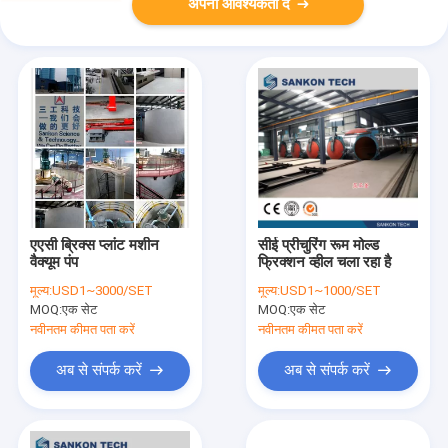
अपनी आवश्यकता दें
एएसी ब्रिक्स प्लांट मशीन
सीई प्रीचुरिंग रूम मोल्ड
वैक्यूम पंप
फ्रिक्शन व्हील चला रहा है
मूल्य:
USD1~3000/SET
मूल्य:
USD1~1000/SET
MOQ:
एक सेट
MOQ:
एक सेट
नवीनतम कीमत पता करें
नवीनतम कीमत पता करें
अब से संपर्क करें
अब से संपर्क करें