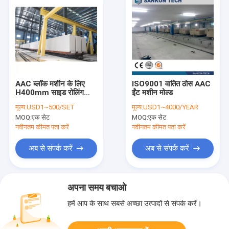
AAC ब्लॉक मशीन के लिए
ISO9001 वातित ठोस AAC
H400mm साइड रोलिंग
ईंट मशीन मोल्ड
गाइड
मूल्य:
USD1~500/SET
मूल्य:
USD1~4000/YEAR
MOQ:
एक सेट
MOQ:
एक सेट
नवीनतम कीमत पता करें
नवीनतम कीमत पता करें
अब से संपर्क करें
अब से संपर्क करें
अपना समय बचाओ
हमें आप के साथ सबसे अच्छा उत्पादों से संपर्क करें।