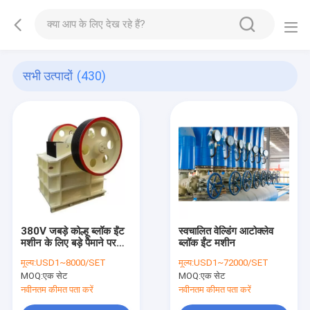
सभी उत्पादों
(430)
380V जबड़े कोल्हू ब्लॉक ईंट
स्वचालित वेल्डिंग आटोक्लेव
मशीन के लिए बड़े पैमाने पर
ब्लॉक ईंट मशीन
चूना
मूल्य:
USD1~8000/SET
मूल्य:
USD1~72000/SET
MOQ:
एक सेट
MOQ:
एक सेट
नवीनतम कीमत पता करें
नवीनतम कीमत पता करें