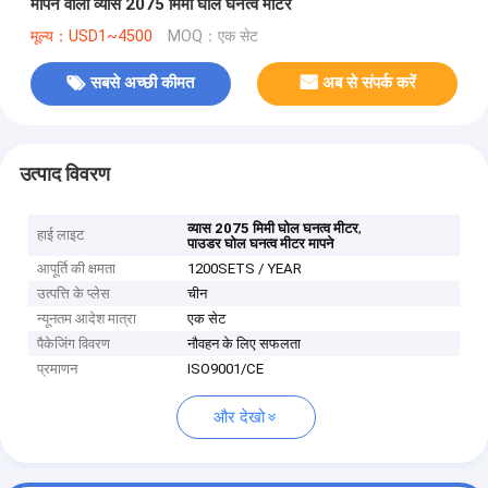
मापने वाला व्यास 2075 मिमी घोल घनत्व मीटर
मूल्य：USD1~4500
MOQ：एक सेट
सबसे अच्छी कीमत
अब से संपर्क करें
उत्पाद विवरण
,
व्यास 2075 मिमी घोल घनत्व मीटर
हाई लाइट
पाउडर घोल घनत्व मीटर मापने
आपूर्ति की क्षमता
1200SETS / YEAR
उत्पत्ति के प्लेस
चीन
न्यूनतम आदेश मात्रा
एक सेट
पैकेजिंग विवरण
नौवहन के लिए सफलता
प्रमाणन
ISO9001/CE
और देखो