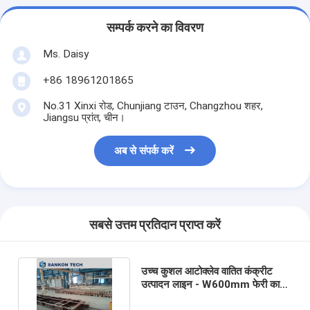
सम्पर्क करने का विवरण
Ms. Daisy
+86 18961201865
No.31 Xinxi रोड, Chunjiang टाउन, Changzhou शहर,
Jiangsu प्रांत, चीन।
अब से संपर्क करें
सबसे उत्तम प्रतिदान प्राप्त करें
उच्च कुशल आटोक्लेव वातित कंक्रीट
उत्पादन लाइन - W600mm फेरी कार्ट
AAC मशीन उलट तालिका