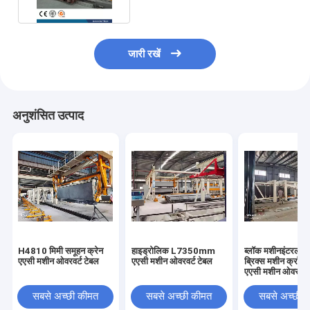
जारी रखें
अनुशंसित उत्पाद
H4810 मिमी समूहन क्रेन
हाइड्रोलिक L7350mm
ब्लॉक मशीनइंटरलॉकि
एएसी मशीन ओवरवर्ट टेबल
एएसी मशीन ओवरवर्ट टेबल
ब्रिक्स मशीन क्रॉस 
एएसी मशीन ओवरटर्न
सबसे अच्छी कीमत
सबसे अच्छी कीमत
सबसे अच्छी 