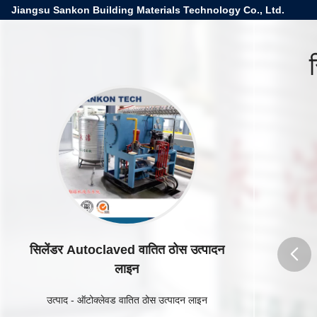
Jiangsu Sankon Building Materials Technology Co., Ltd.
सिलेंडर Autoclaved वातित ठोस उत्पादन
लाइन
butto
उत्पाद
-
ऑटोक्लेवड वातित ठोस उत्पादन लाइन