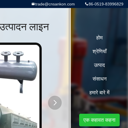
trade@cnsankon.com
86-0519-83996829
उत्पादन लाइन
होम
श्रेणियाँ
उत्पाद
संसाधन
हमारे बारे में
button
एक कहावत कहना