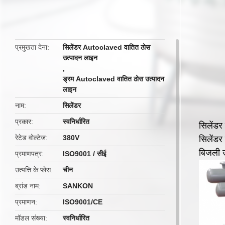
प्रमुखता देना
सिलेंडर Autoclaved वातित ठोस
उत्पादन लाइन
,
ड्रम Autoclaved वातित ठोस उत्पादन
लाइन
नाम
सिलेंडर
प्रकार
स्वनिर्धारित
सिलेंडर क
रेटेड वोल्टेज
380V
सिलेंडर
बिजली उत
प्रमाणपत्र
ISO9001 / सीई
उत्पत्ति के प्लेस
चीन
ब्रांड नाम
SANKON
प्रमाणन
ISO9001/CE
मॉडल संख्या
स्वनिर्धारित