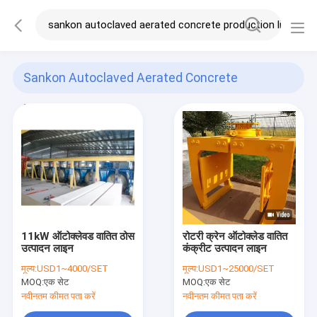
Sankon Autoclaved Aerated Concrete
Production Line
(120)
11kW ऑटोक्लेवड वातित ठोस
रोटरी क्रेन ऑटोक्लेड वातित
उत्पादन लाइन
कंक्रीट उत्पादन लाइन
मूल्य:
USD1~4000/SET
मूल्य:
USD1~25000/SET
MOQ:
एक सेट
MOQ:
एक सेट
नवीनतम कीमत पता करें
नवीनतम कीमत पता करें