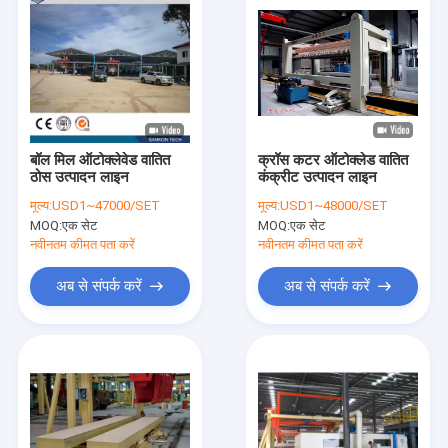
बॉल मिल ऑटोक्लेवेड वातित
क्रॉस कटर ऑटोक्लेड वातित
ठोस उत्पादन लाइन
कंक्रीट उत्पादन लाइन
मूल्य:
USD1~47000/SET
मूल्य:
USD1~48000/SET
MOQ:
एक सेट
MOQ:
एक सेट
नवीनतम कीमत पता करें
नवीनतम कीमत पता करें
अब से संपर्क करें
अब से संपर्क करें
होम
उत्पादों
हमारे बारे में