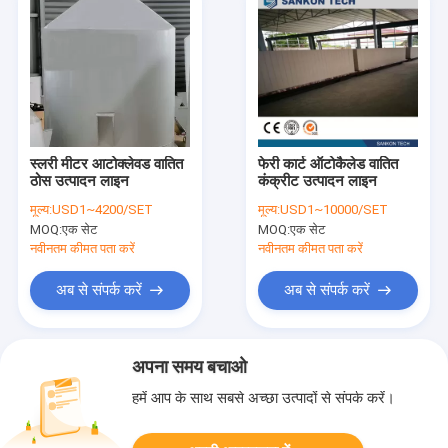
स्लरी मीटर आटोक्लेवड वातित
फेरी कार्ट ऑटोकैलेड वातित
ठोस उत्पादन लाइन
कंक्रीट उत्पादन लाइन
मूल्य:
USD1~4200/SET
मूल्य:
USD1~10000/SET
MOQ:
एक सेट
MOQ:
एक सेट
नवीनतम कीमत पता करें
नवीनतम कीमत पता करें
अब से संपर्क करें
अब से संपर्क करें
अपना समय बचाओ
हमें आप के साथ सबसे अच्छा उत्पादों से संपर्क करें।