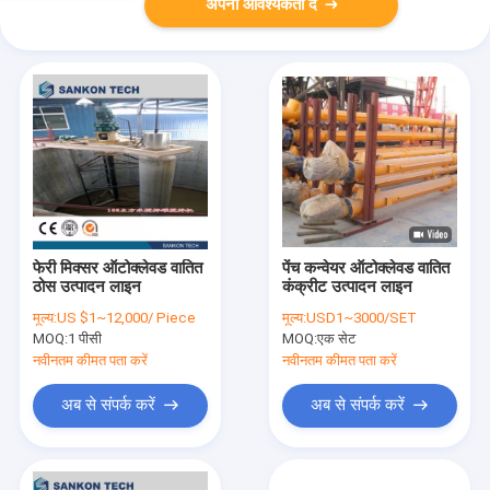
अपनी आवश्यकता दें
फेरी मिक्सर ऑटोक्लेवड वातित
पेंच कन्वेयर ऑटोक्लेवड वातित
ठोस उत्पादन लाइन
कंक्रीट उत्पादन लाइन
मूल्य:
US $1~12,000/ Piece
मूल्य:
USD1~3000/SET
MOQ:
1 पीसी
MOQ:
एक सेट
नवीनतम कीमत पता करें
नवीनतम कीमत पता करें
अब से संपर्क करें
अब से संपर्क करें