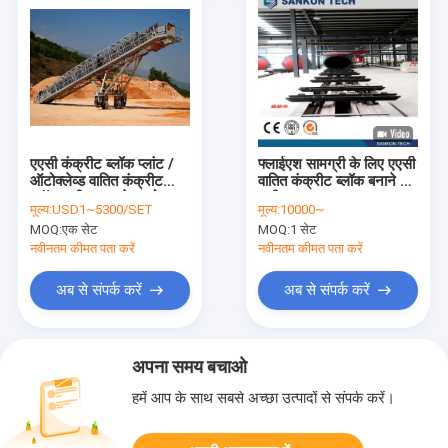
एएसी कंक्रीट ब्लॉक प्लांट /
फ्लाईएश सामग्री के लिए एएसी
ऑटोक्लेव्ड वातित कंक्रीट
वातित कंक्रीट ब्लॉक बनाने की
ब्लॉक मशीन - कन्वेयर मोबाइल
मशीन
मूल्य:
USD1~5300/SET
मूल्य:
10000~
कंक्रीट ब्लॉक बनाने की मशीन
MOQ:
एक सेट
MOQ:
1 सेट
नवीनतम कीमत पता करें
नवीनतम कीमत पता करें
अब से संपर्क करें
अब से संपर्क करें
अपना समय बचाओ
हमें आप के साथ सबसे अच्छा उत्पादों से संपर्क करें।