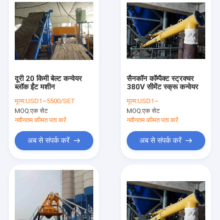
दूरी 20 किमी बेल्ट कन्वेयर
सैनकॉन कॉम्पैक्ट स्ट्रक्चर
ब्लॉक ईंट मशीन
380V सीमेंट स्क्रू कन्वेयर
मूल्य:
USD1~5500/SET
मूल्य:
USD1~
MOQ:
एक सेट
MOQ:
एक सेट
नवीनतम कीमत पता करें
नवीनतम कीमत पता करें
अब से संपर्क करें
अब से संपर्क करें
होम
उत्पादों
हमारे बारे में