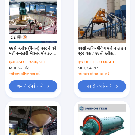
एएसी ब्लॉक (पैनल) काटने की
एएसी ब्लॉक मेकिंग मशीन लाइन
मशीन-स्लरी मिक्सर मोबाइल
प्रदायक / एएसी ब्लॉक
कंक्रीट ब्लॉक बनाने की मशीन
मशीनरी-स्क्रू कन्वेयर
मूल्य:
USD1~9200/SET
मूल्य:
USD1~3000/SET
MOQ:
एक सेट
MOQ:
एक सेट
नवीनतम कीमत पता करें
नवीनतम कीमत पता करें
अब से संपर्क करें
अब से संपर्क करें
होम
उत्पादों
हमारे बारे में