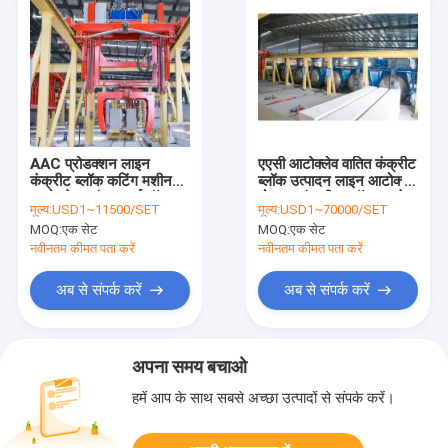
AAC प्रोडक्शन लाइन
एएसी आटोक्लेव वातित कंक्रीट
कंक्रीट ब्लॉक कटिंग मशीन
ब्लॉक उत्पादन लाइन आटोक्लेव
आटोक्लेव प्लांट्स मर्ज मॉडल
मोबाइल कंक्रीट ब्लॉक बनाने
मूल्य:
USD1~11500/SET
मूल्य:
USD1~70000/SET
AAC मोबाइल कंक्रीट ब्लॉक
की मशीन
MOQ:
एक सेट
MOQ:
एक सेट
मेकिंग मशीन
नवीनतम कीमत पता करें
नवीनतम कीमत पता करें
अब से संपर्क करें
अब से संपर्क करें
अपना समय बचाओ
हमें आप के साथ सबसे अच्छा उत्पादों से संपर्क करें।