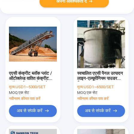
अपनी आवश्यकता दें
एएसी कंक्रीट ब्लॉक प्लांट /
स्वचालित एएसी पैनल उत्पादन
ऑटोक्लेव्ड वातित कंक्रीट
लाइन-एल्यूमीनियम पाउडर
ब्लॉक मशीन - कन्वेयर मोबाइल
मिक्सर
मूल्य:
USD1~5300/SET
मूल्य:
USD1~6500/SET
कंक्रीट ब्लॉक बनाने की मशीन
MOQ:
एक सेट
MOQ:
एक सेट
नवीनतम कीमत पता करें
नवीनतम कीमत पता करें
अब से संपर्क करें
अब से संपर्क करें