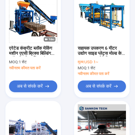
एरेटेड कंक्रीट ब्लॉक मेकिंग
सहायक उपकरण 6 मीटर
मशीन एएसी ब्रिक्स बिल्डिंग
उद्योग साइड प्लेट्स मोल्ड के
ब्लॉक मैन्युफैक्चरिंग प्लांट
साथ इकट्ठा होते हैं
MOQ:
1 सेट
मूल्य:
USD 1~
नवीनतम कीमत पता करें
MOQ:
1 सेट
नवीनतम कीमत पता करें
अब से संपर्क करें
अब से संपर्क करें
होम
उत्पादों
हमारे बारे में