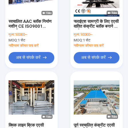
हमसे संपर्क करें
स्वचालित AAC ब्लॉक निर्माण
फ्लाईएश सामग्री के लिए एएसी
मशीन CE ISO9001
वातित कंक्रीट ब्लॉक बनाने की
एएसी ब्लॉक मशीन
प्रमाणित
मशीन
मूल्य:
10000~
मूल्य:
10000~
MOQ:
1 सेट
MOQ:
1 सेट
एएसी ब्लॉक मेकिंग मशीन
नवीनतम कीमत पता करें
नवीनतम कीमत पता करें
एएसी ब्लॉक कटिंग मशीन
अब से संपर्क करें
अब से संपर्क करें
स्वचालित कंक्रीट ब्लॉक बनाने की मशीन
अर्ध स्वचालित ब्लॉक बनाने की मशीन
एएसी ईंट मशीन
लाइटवेट वॉल पैनल मशीन
एएसी आटोक्लेव
क्विक लाइम ब्रिक एएसी
पूर्ण स्वचालित कंक्रीट एएसी