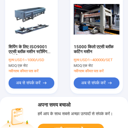
शिपिंग के लिए ISO9001
15000 किलो एएसी ब्लॉक
एएसी ब्लॉक मशीन स्टीमिंग
कटिंग मशीन
ट्रॉली
मूल्य:
USD1~1000/USD
मूल्य:
USD1~400000/SET
MOQ:
एक सेट
MOQ:
एक सेट
नवीनतम कीमत पता करें
नवीनतम कीमत पता करें
अब से संपर्क करें
अब से संपर्क करें
अपना समय बचाओ
हमें आप के साथ सबसे अच्छा उत्पादों से संपर्क करें।