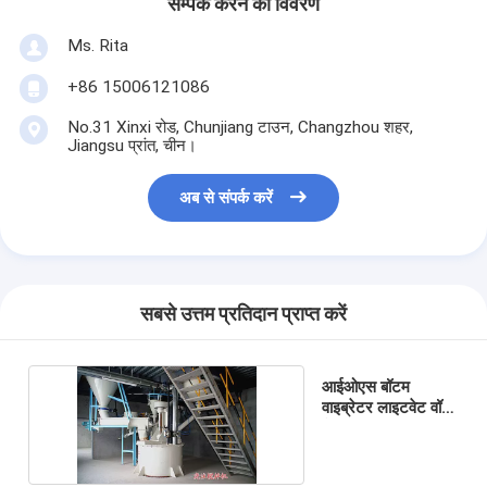
सम्पर्क करने का विवरण
Ms. Rita
+86 15006121086
No.31 Xinxi रोड, Chunjiang टाउन, Changzhou शहर,
Jiangsu प्रांत, चीन।
अब से संपर्क करें
सबसे उत्तम प्रतिदान प्राप्त करें
आईओएस बॉटम
वाइब्रेटर लाइटवेट वॉल
पैनल मशीन