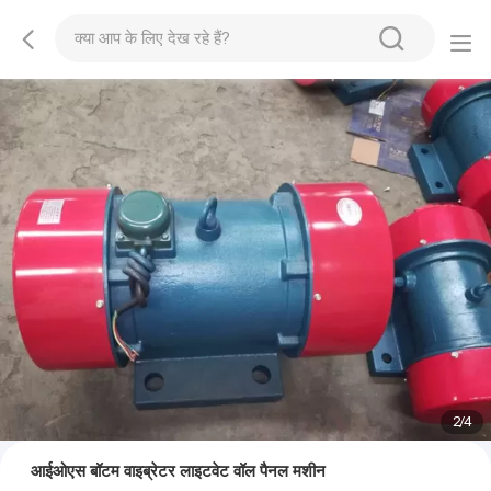
2
/
4
आईओएस बॉटम वाइब्रेटर लाइटवेट वॉल पैनल मशीन