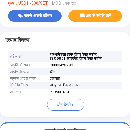
मूल्य：USD1~300/SET
MOQ：एक सेट
सबसे अच्छी कीमत
अब से संपर्क करें
उत्पाद विवरण
,
थरथानेवाला हल्के दीवार पैनल मशीन
हाई लाइट
ISO9001 लाइटवेट दीवार पैनल मशीन
आपूर्ति की क्षमता
2000sets / वर्ष
उत्पत्ति के प्लेस
चीन
न्यूनतम आदेश मात्रा
एक सेट
पैकेजिंग विवरण
नौवहन के लिए सफलता
प्रमाणन
ISO9001/CE
और देखो