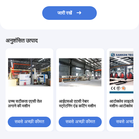
जारी रखें
अनुशंसित उत्पाद
उच्च सटीकता एएसी तेल
आईएसओ एएसी रेबार
आटोक्लेव लाइटवेट व
लगाने की मशीन
स्ट्रेटनिंग एंड कटिंग मशीन
मशीन-आटोक्लेव
सबसे अच्छी कीमत
सबसे अच्छी कीमत
सबसे अच्छी 