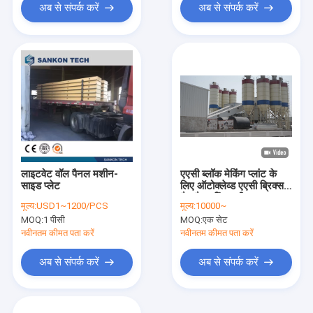
अब से संपर्क करें
अब से संपर्क करें
लाइटवेट वॉल पैनल मशीन-
एएसी ब्लॉक मेकिंग प्लांट के
साइड प्लेट
लिए ऑटोक्लेव्ड एएसी ब्रिक्स
मैन्युफैक्चरिंग मशीन
मूल्य:
USD1~1200/PCS
मूल्य:
10000~
MOQ:
1 पीसी
MOQ:
एक सेट
नवीनतम कीमत पता करें
नवीनतम कीमत पता करें
अब से संपर्क करें
अब से संपर्क करें