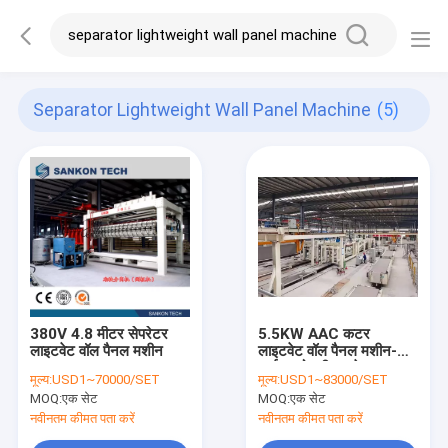
Separator Lightweight Wall Panel Machine
(5)
380V 4.8 मीटर सेपरेटर
5.5KW AAC कटर
लाइटवेट वॉल पैनल मशीन
लाइटवेट वॉल पैनल मशीन-
आईएसओ स्वीकृत के साथ
मूल्य:
USD1~70000/SET
मूल्य:
USD1~83000/SET
निर्माण के लिए स्वचालित AAC
MOQ:
एक सेट
MOQ:
एक सेट
ब्लॉक बनाने की मशीन
नवीनतम कीमत पता करें
नवीनतम कीमत पता करें