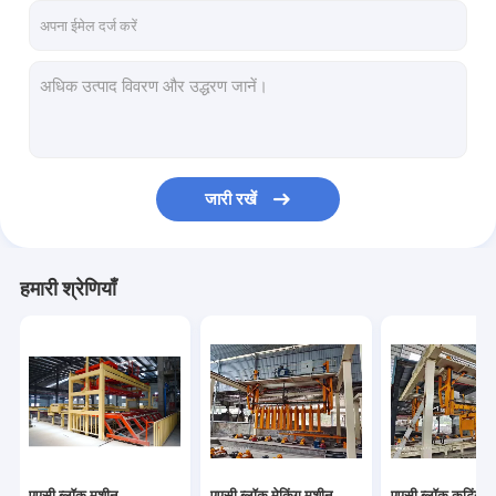
जारी रखें
हमारी श्रेणियाँ
एएसी ब्लॉक मशीन
एएसी ब्लॉक मेकिंग मशीन
एएसी ब्लॉक कटिंग म