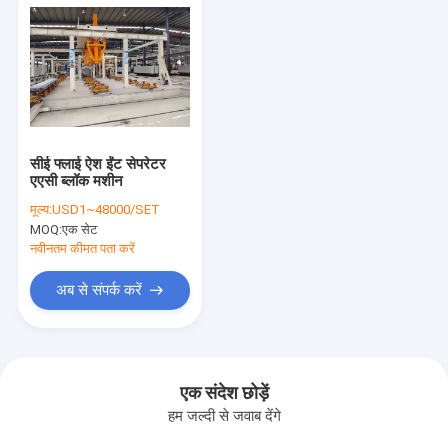
सीई फ्लाई ऐश ईंट सेपरेटर
एएसी ब्लॉक मशीन
मूल्य:
USD1~48000/SET
MOQ:
एक सेट
नवीनतम कीमत पता करें
अब से संपर्क करें
एक संदेश छोड़ें
हम जल्दी से जवाब देंगे