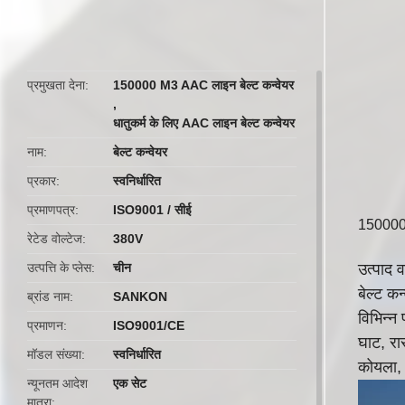
प्रमुखता देना
150000 M3 AAC लाइन बेल्ट कन्वेयर
,
धातुकर्म के लिए AAC लाइन बेल्ट कन्वेयर
नाम
बेल्ट कन्वेयर
प्रकार
स्वनिर्धारित
प्रमाणपत्र
ISO9001 / सीई
150000 A
रेटेड वोल्टेज
380V
उत्पत्ति के प्लेस
चीन
उत्पाद व
बेल्ट क
ब्रांड नाम
SANKON
विभिन्न
प्रमाणन
ISO9001/CE
घाट, रा
मॉडल संख्या
स्वनिर्धारित
कोयला, 
न्यूनतम आदेश
एक सेट
मात्रा