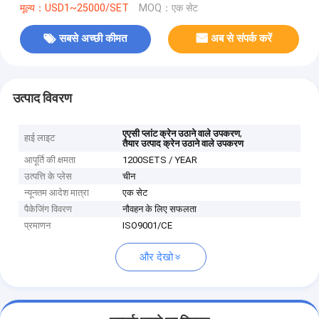
मूल्य：USD1~25000/SET
MOQ：एक सेट
सबसे अच्छी कीमत
अब से संपर्क करें
उत्पाद विवरण
,
एएसी प्लांट क्रेन उठाने वाले उपकरण
हाई लाइट
तैयार उत्पाद क्रेन उठाने वाले उपकरण
आपूर्ति की क्षमता
1200SETS / YEAR
उत्पत्ति के प्लेस
चीन
न्यूनतम आदेश मात्रा
एक सेट
पैकेजिंग विवरण
नौवहन के लिए सफलता
प्रमाणन
ISO9001/CE
और देखो