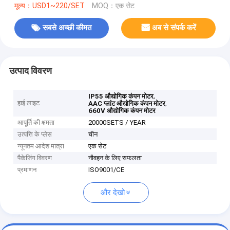
मूल्य：USD1~220/SET
MOQ：एक सेट
सबसे अच्छी कीमत
अब से संपर्क करें
उत्पाद विवरण
,
IP55 औद्योगिक कंपन मोटर
हाई लाइट
,
AAC प्लांट औद्योगिक कंपन मोटर
660V औद्योगिक कंपन मोटर
आपूर्ति की क्षमता
20000SETS / YEAR
उत्पत्ति के प्लेस
चीन
न्यूनतम आदेश मात्रा
एक सेट
पैकेजिंग विवरण
नौवहन के लिए सफलता
प्रमाणन
ISO9001/CE
और देखो