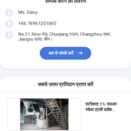
सम्पर्क करने का विवरण
Ms. Daisy
+86 18961201865
No.31 Xinxi रोड, Chunjiang टाउन, Changzhou शहर,
Jiangsu प्रांत, चीन।
अब से संपर्क करें
सबसे उत्तम प्रतिदान प्राप्त करें
सटीकता 1% पाउडर
स्केल एएसी ब्लॉक
उत्पादन लाइन