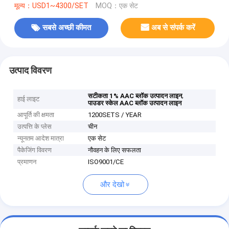
मूल्य：USD1~4300/SET
MOQ：एक सेट
सबसे अच्छी कीमत
अब से संपर्क करें
उत्पाद विवरण
,
सटीकता 1% AAC ब्लॉक उत्पादन लाइन
हाई लाइट
पाउडर स्केल AAC ब्लॉक उत्पादन लाइन
आपूर्ति की क्षमता
1200SETS / YEAR
उत्पत्ति के प्लेस
चीन
न्यूनतम आदेश मात्रा
एक सेट
पैकेजिंग विवरण
नौवहन के लिए सफलता
प्रमाणन
ISO9001/CE
और देखो