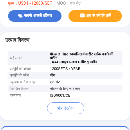
मूल्य：USD1~12000/SET
MOQ：एक सेट
सबसे अच्छी कीमत
अब से संपर्क करें
उत्पाद विवरण
मोल्ड Oiling स्वचालित कंक्रीट ब्लॉक बनाने की
हाई लाइट
मशीन
,
AAC लाइन ढालना Oiling मशीन
आपूर्ति की क्षमता
1200SETS / YEAR
उत्पत्ति के प्लेस
चीन
न्यूनतम आदेश मात्रा
एक सेट
पैकेजिंग विवरण
नौवहन के लिए सफलता
प्रमाणन
ISO9001/CE
और देखो