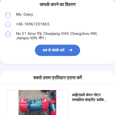
सम्पर्क करने का विवरण
Ms. Daisy
+86 18961201865
No.31 Xinxi रोड, Chunjiang टाउन, Changzhou शहर,
Jiangsu प्रांत, चीन।
अब से संपर्क करें
सबसे उत्तम प्रतिदान प्राप्त करें
आईएसओ कंपन मोटर
स्वचालित कंक्रीट ब्लॉक
बनाने की मशीन