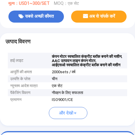
मूल्य：USD1~300/SET
MOQ：एक सेट
सबसे अच्छी कीमत
अब से संपर्क करें
उत्पाद विवरण
,
कंपन मोटर स्वचालित कंक्रीट ब्लॉक बनाने की मशीन
हाई लाइट
,
AAC उत्पादन लाइन कंपन मोटर
आईएसओ स्वचालित कंक्रीट ब्लॉक बनाने की मशीन
आपूर्ति की क्षमता
2000sets / वर्ष
उत्पत्ति के प्लेस
चीन
न्यूनतम आदेश मात्रा
एक सेट
पैकेजिंग विवरण
नौवहन के लिए सफलता
प्रमाणन
ISO9001/CE
और देखो