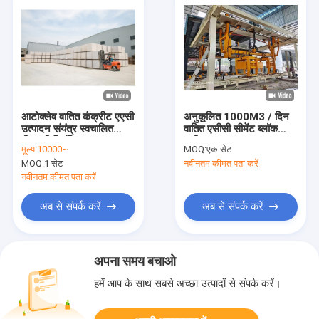
आटोक्लेव वातित कंक्रीट एएसी
अनुकूलित 1000M3 / दिन
उत्पादन संयंत्र स्वचालित
वातित एसीसी सीमेंट ब्लॉक
पीएलसी नियंत्रित
मशीन
मूल्य:
10000~
MOQ:
एक सेट
MOQ:
1 सेट
नवीनतम कीमत पता करें
नवीनतम कीमत पता करें
अब से संपर्क करें
अब से संपर्क करें
अपना समय बचाओ
हमें आप के साथ सबसे अच्छा उत्पादों से संपर्क करें।