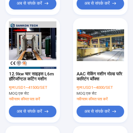
अब से संपर्क करें
अब से संपर्क करें
12.9kw चार साइड्स L6m
AAC मेकिंग मशीन मोल्ड फॉर
हॉरिजॉन्टल कटिंग मशीन
कास्टिंग ब्लैंक्स
मूल्य:
USD1~41500/SET
मूल्य:
USD1~4000/SET
MOQ:
एक सेट
MOQ:
एक सेट
नवीनतम कीमत पता करें
नवीनतम कीमत पता करें
अब से संपर्क करें
अब से संपर्क करें