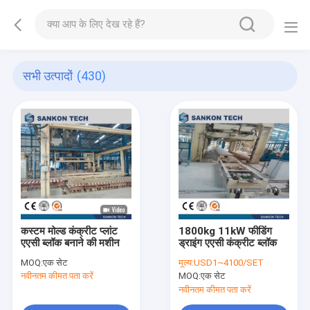
सभी उत्पादों
(430)
कस्टम मोल्ड कंक्रीट प्लांट
1800kg 11kW फीडिंग
एएसी ब्लॉक बनाने की मशीन
ड्राइंग एएसी कंक्रीट ब्लॉक
MOQ:
एक सेट
मूल्य:
USD1~4100/SET
नवीनतम कीमत पता करें
MOQ:
एक सेट
नवीनतम कीमत पता करें