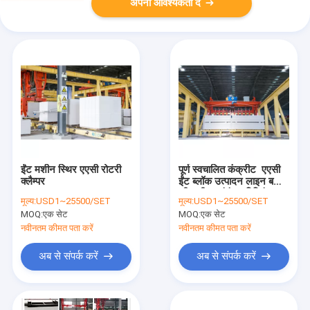
अपनी आवश्यकता दें
ईंट मशीन स्थिर एएसी रोटरी
पूर्ण स्वचालित कंक्रीट एएसी
क्लैम्पर
ईंट ब्लॉक उत्पादन लाइन बनाने
की मशीन संयंत्र बिल्डिंग-
मूल्य:
USD1~25500/SET
मूल्य:
USD1~25500/SET
तैयार उत्पाद मशीन के लिए
MOQ:
एक सेट
MOQ:
एक सेट
नवीनतम कीमत पता करें
नवीनतम कीमत पता करें
अब से संपर्क करें
अब से संपर्क करें