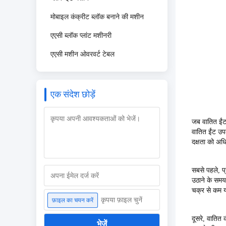
मोबाइल कंक्रीट ब्लॉक बनाने की मशीन
एएसी ब्लॉक प्लांट मशीनरी
एएसी मशीन ओवरवर्ट टेबल
एक संदेश छोड़ें
जब वातित ईंट
वातित ईंट उपक
दक्षता को अ
सबसे पहले, प्
उठाने के सम
चक्र से कम य
कृपया फ़ाइल चुनें
फ़ाइल का चयन करें
दूसरे, वातित
भेजें