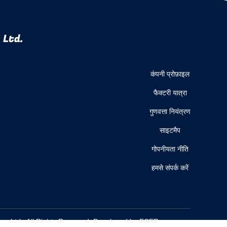
 Ltd.
कंपनी प्रोफ़ाइल
फैक्टरी यात्रा
गुणवत्ता नियंत्रण
साइटमैप
गोपनीयता नीति
हमसे संपर्क करें
Co., Ltd.. All Rights Reserved. Developed by
ECER