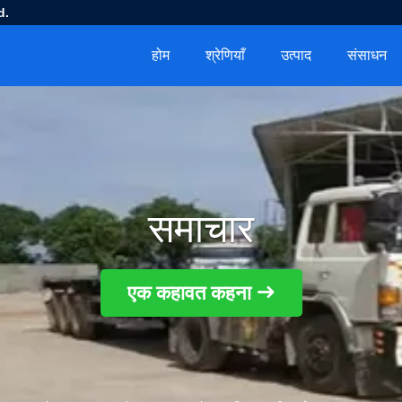
d.
होम
श्रेणियाँ
उत्पाद
संसाधन
समाचार
एक कहावत कहना