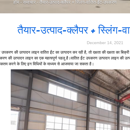
होम
-
समाचार
-
तैयार-उत्पाद-क्लैपर + स्लिंग-वातित-ईंट-उपकरण
तैयार-उत्पाद-क्लैपर + स्लिंग
December 14, 2021
 उपकरण की उत्पादन लाइन वातित ईंट का उत्पादन कर रही है, तो दक्षता की दक्षता का बिक्र
रण की उत्पादन लाइन का एक महत्वपूर्ण पहलू है।वातित ईंट उपकरण उत्पादन लाइन की उत्पादन क्ष
िकतम करने के लिए इन विधियों के माध्यम से आजमाया जा सकता है।