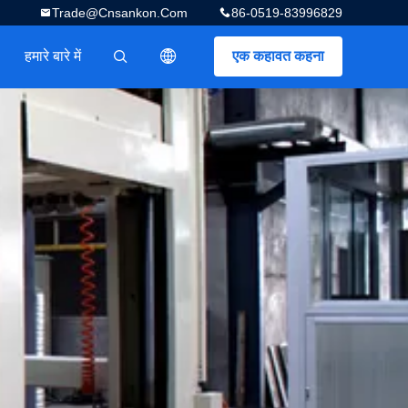
Trade@cnsankon.com
86-0519-83996829
हमारे बारे में
एक कहावत कहना
描述