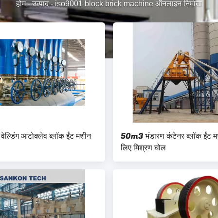
होम
-
उत्पाद
-
iso9001 block brick machine ऑनलाइन निर्माता
वेल्डिंग आटोक्लेव ब्लॉक ईंट मशीन
50m3 भंडारण कंटेनर ब्लॉक ईंट म
लिए मिश्रण घोल