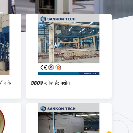
शीन के
380V ब्लॉक ईंट मशीन