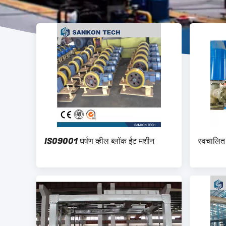
ISO9001 घर्षण व्हील ब्लॉक ईंट मशीन
स्वचालित 