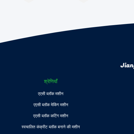
Jian
श्रेणियाँ
एएसी ब्लॉक मशीन
एएसी ब्लॉक मेकिंग मशीन
एएसी ब्लॉक कटिंग मशीन
स्वचालित कंक्रीट ब्लॉक बनाने की मशीन