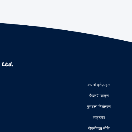
 Ltd.
कंपनी प्रोफ़ाइल
फैक्टरी यात्रा
गुणवत्ता नियंत्रण
साइटमैप
गोपनीयता नीति