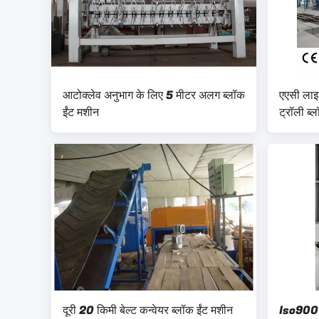
आटोक्लेव अनुभाग के लिए 5 मीटर अलग ब्लॉक
एएसी ला
ईंट मशीन
ट्रॉली ब्
दूरी 20 किमी बेल्ट कन्वेयर ब्लॉक ईंट मशीन
Iso9001