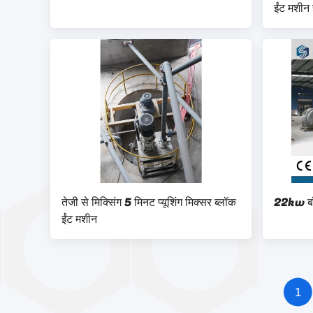
ईंट मशीन 
तेजी से मिक्सिंग 5 मिनट प्यूशिंग मिक्सर ब्लॉक
22kw बॉल
ईंट मशीन
1