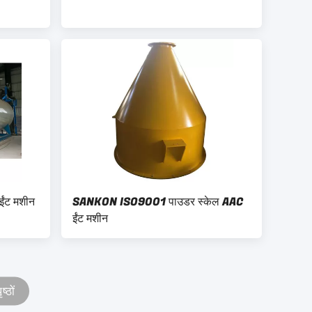
ईंट मशीन
SANKON ISO9001 पाउडर स्केल AAC
ईंट मशीन
ष्ठों