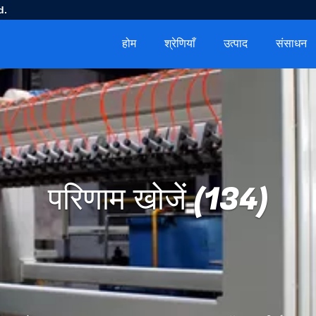
d.
होम
श्रेणियाँ
उत्पाद
संसाधन
परिणाम खोजें (134)