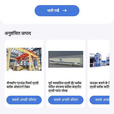
जारी रखें
अनुशंसित उत्पाद
सैनकॉन ग्राउंड रिवर्स एएसी
पूर्ण स्वचालित एएसी ईंट ब्लॉक
पाउडर बनाने के लिए
ब्लॉक ओवरटर्न टेबल
स्टील संरचना वातित कंक्रीट
एएसी ब्लॉक कटिंग म
एएसी प्लांट मोल्ड
सबसे अच्छी कीमत
सबसे अच्छी कीमत
सबसे अच्छी 