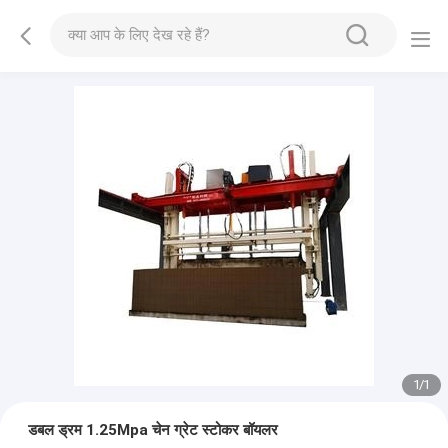
1
/
1
डबल ड्रम 1.25Mpa चेन ग्रेट स्टोकर बॉयलर