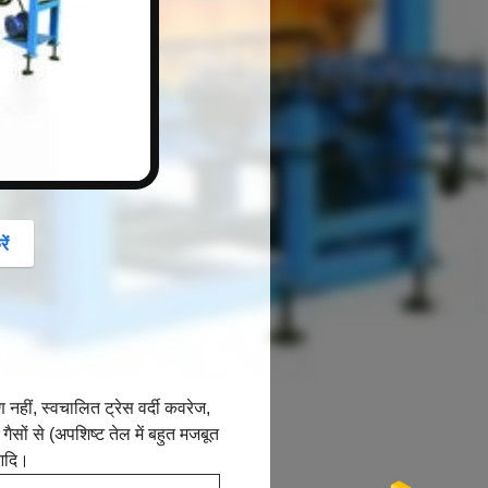
button
ें
 नहीं, स्वचालित ट्रेस वर्दी कवरेज,
ी गैसों से (अपशिष्ट तेल में बहुत मजबूत
 आदि।