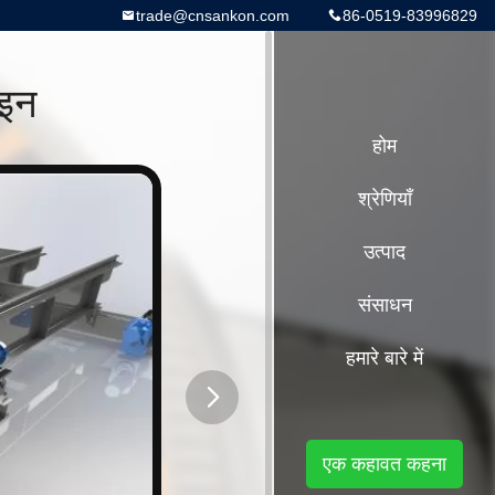
trade@cnsankon.com
86-0519-83996829
ाइन
होम
श्रेणियाँ
उत्पाद
संसाधन
हमारे बारे में
button
एक कहावत कहना