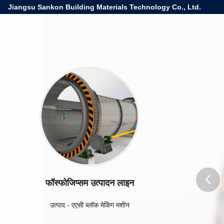
Jiangsu Sankon Building Materials Technology Co., Ltd.
फॉस्फोजिप्सम उत्पादन लाइन
butto
उत्पाद
-
एएसी ब्लॉक मेकिंग मशीन