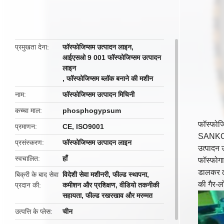
प्रमुखता देना
फॉस्फोजिप्सम उत्पादन लाइन
,
आईएसओ 9 001 फॉस्फोजिप्सम उत्पादन
लाइन
,
फॉस्फोजिप्सम ब्लॉक बनाने की मशीन
नाम
फॉस्फोजिप्सम उत्पादन मिचिनी
कच्चा माल
phosphogypsum
फॉस्फोजि
प्रमाणन
CE, ISO9001
SANKON भ
प्रसंस्करण
फॉस्फोजिप्सम उत्पादन लाइन
उत्पादन 
स्वचालित
हाँ
फॉस्फोगाइ
डालकर ढा
बिक्री के बाद सेवा
विदेशी सेवा मशीनरी, फील्ड स्थापना,
की गैर-ल
प्रदान की
कमीशन और प्रशिक्षण, वीडियो तकनीकी
सहायता, फील्ड रखरखाव और मरम्मत
उत्पत्ति के प्लेस
चीन