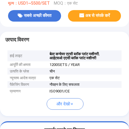
मूल्य：USD1~5500/SET
MOQ：एक सेट
सबसे अच्छी कीमत
अब से संपर्क करें
उत्पाद विवरण
,
बेल्ट कन्वेयर एएसी ब्लॉक प्लांट मशीनरी
हाई लाइट
आईएसओ एएसी ब्लॉक प्लांट मशीनरी
आपूर्ति की क्षमता
1200SETS / YEAR
उत्पत्ति के प्लेस
चीन
न्यूनतम आदेश मात्रा
एक सेट
पैकेजिंग विवरण
नौवहन के लिए सफलता
प्रमाणन
ISO9001/CE
और देखो