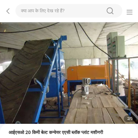
2
/
5
आईएसओ 20 किमी बेल्ट कन्वेयर एएसी ब्लॉक प्लांट मशीनरी