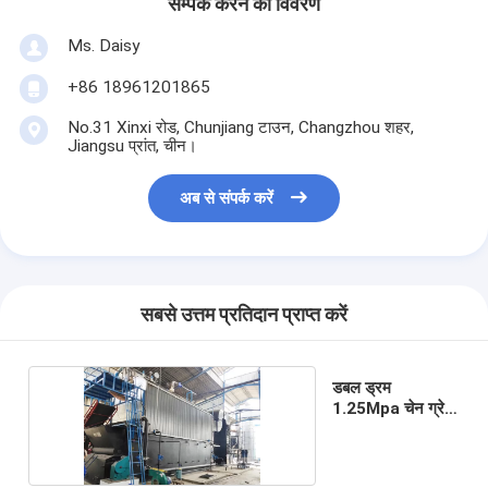
सम्पर्क करने का विवरण
Ms. Daisy
+86 18961201865
No.31 Xinxi रोड, Chunjiang टाउन, Changzhou शहर,
Jiangsu प्रांत, चीन।
अब से संपर्क करें
सबसे उत्तम प्रतिदान प्राप्त करें
डबल ड्रम
1.25Mpa चेन ग्रेट
स्टोकर बॉयलर