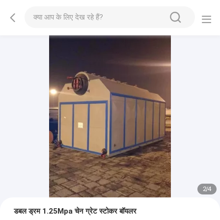
2
/
4
डबल ड्रम 1.25Mpa चेन ग्रेट स्टोकर बॉयलर