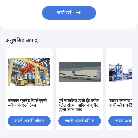
जारी रखें
अनुशंसित उत्पाद
सैनकॉन ग्राउंड रिवर्स एएसी
पूर्ण स्वचालित एएसी ईंट ब्लॉक
पाउडर बनाने के लिए
ब्लॉक ओवरटर्न टेबल
स्टील संरचना वातित कंक्रीट
एएसी ब्लॉक कटिंग म
एएसी प्लांट मोल्ड
सबसे अच्छी कीमत
सबसे अच्छी कीमत
सबसे अच्छी 