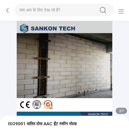
2
/
7
ISO9001 वातित ठोस AAC ईंट मशीन मोल्ड