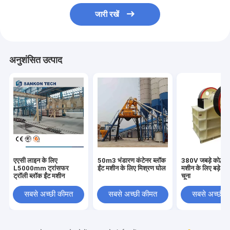
जारी रखें
अनुशंसित उत्पाद
एएसी लाइन के लिए
50m3 भंडारण कंटेनर ब्लॉक
380V जबड़े कोल्हू ब
L5000mm ट्रांसफर
ईंट मशीन के लिए मिश्रण घोल
मशीन के लिए बड़े पैमा
ट्रॉली ब्लॉक ईंट मशीन
चूना
सबसे अच्छी कीमत
सबसे अच्छी कीमत
सबसे अच्छी 