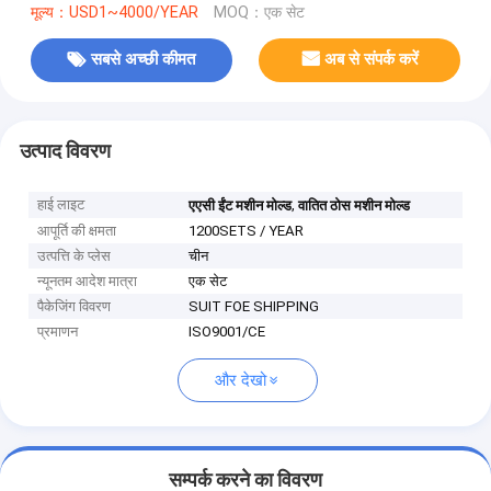
मूल्य：USD1~4000/YEAR
MOQ：एक सेट
सबसे अच्छी कीमत
अब से संपर्क करें
उत्पाद विवरण
हाई लाइट
,
एएसी ईंट मशीन मोल्ड
वातित ठोस मशीन मोल्ड
आपूर्ति की क्षमता
1200SETS / YEAR
उत्पत्ति के प्लेस
चीन
न्यूनतम आदेश मात्रा
एक सेट
पैकेजिंग विवरण
SUIT FOE SHIPPING
प्रमाणन
ISO9001/CE
और देखो
सम्पर्क करने का विवरण