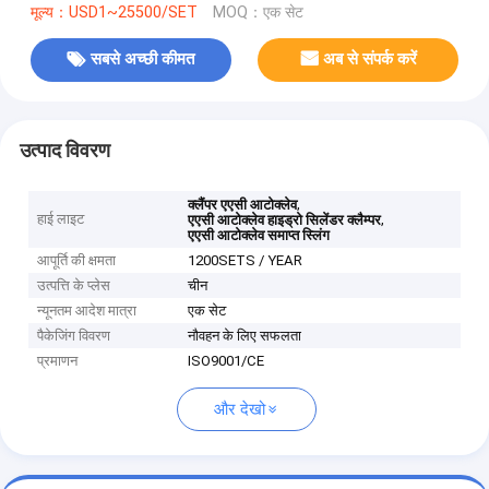
मूल्य：USD1~25500/SET
MOQ：एक सेट
सबसे अच्छी कीमत
अब से संपर्क करें
उत्पाद विवरण
,
क्लैंपर एएसी आटोक्लेव
हाई लाइट
,
एएसी आटोक्लेव हाइड्रो सिलेंडर क्लैम्पर
एएसी आटोक्लेव समाप्त स्लिंग
आपूर्ति की क्षमता
1200SETS / YEAR
उत्पत्ति के प्लेस
चीन
न्यूनतम आदेश मात्रा
एक सेट
पैकेजिंग विवरण
नौवहन के लिए सफलता
प्रमाणन
ISO9001/CE
और देखो