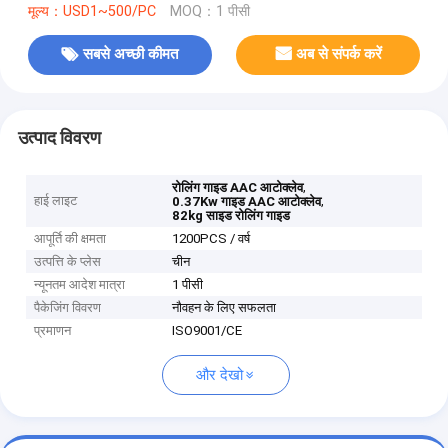
मूल्य：USD1~500/PC
MOQ：1 पीसी
सबसे अच्छी कीमत
अब से संपर्क करें
उत्पाद विवरण
,
रोलिंग गाइड AAC आटोक्लेव
हाई लाइट
,
0.37Kw गाइड AAC आटोक्लेव
82kg साइड रोलिंग गाइड
आपूर्ति की क्षमता
1200PCS / वर्ष
उत्पत्ति के प्लेस
चीन
न्यूनतम आदेश मात्रा
1 पीसी
पैकेजिंग विवरण
नौवहन के लिए सफलता
प्रमाणन
ISO9001/CE
और देखो