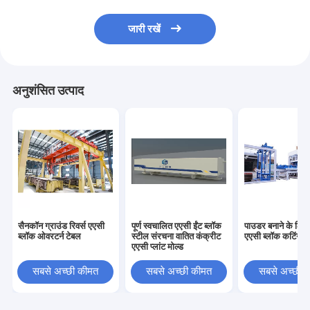
जारी रखें
अनुशंसित उत्पाद
सैनकॉन ग्राउंड रिवर्स एएसी
पूर्ण स्वचालित एएसी ईंट ब्लॉक
पाउडर बनाने के लिए
ब्लॉक ओवरटर्न टेबल
स्टील संरचना वातित कंक्रीट
एएसी ब्लॉक कटिंग म
एएसी प्लांट मोल्ड
सबसे अच्छी कीमत
सबसे अच्छी कीमत
सबसे अच्छी 